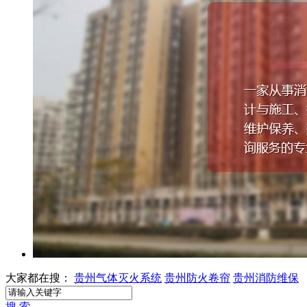
大家都在搜：
贵州气体灭火系统
贵州防火卷帘
贵州消防维保
搜 索