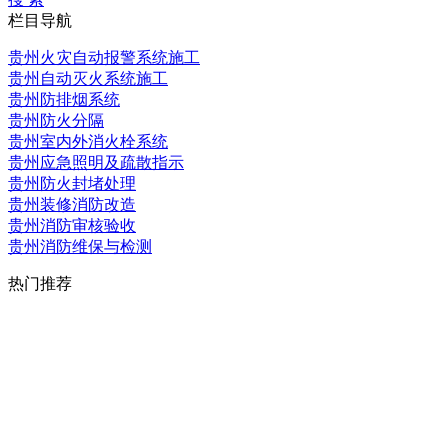
栏目导航
贵州火灾自动报警系统施工
贵州自动灭火系统施工
贵州防排烟系统
贵州防火分隔
贵州室内外消火栓系统
贵州应急照明及疏散指示
贵州防火封堵处理
贵州装修消防改造
贵州消防审核验收
贵州消防维保与检测
热门推荐