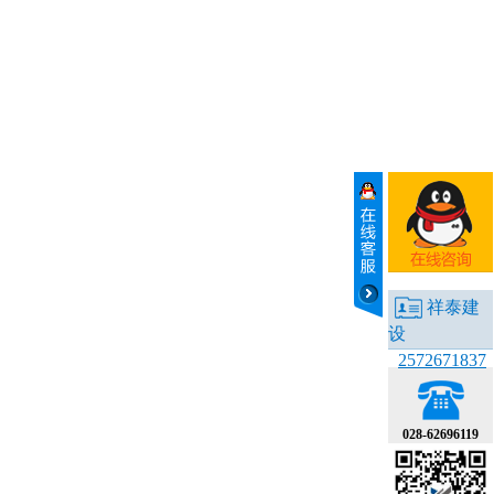
祥泰建
设
2572671837
028-62696119