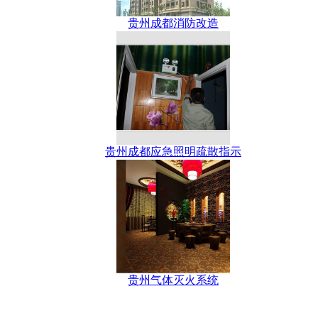
贵州成都消防改造
贵州成都应急照明疏散指示
贵州气体灭火系统