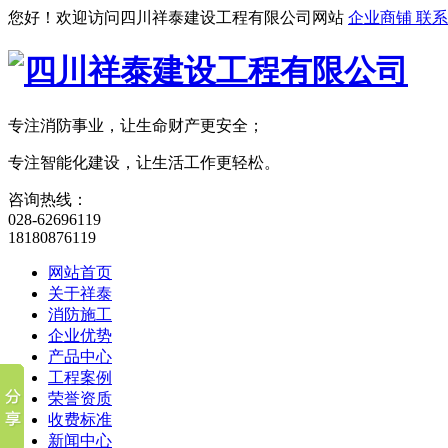
您好！欢迎访问四川祥泰建设工程有限公司网站
企业商铺
联系
专注消防事业，让生命财产更安全；
专注智能化建设，让生活工作更轻松。
咨询热线：
028-62696119
18180876119
网站首页
关于祥泰
消防施工
企业优势
产品中心
工程案例
荣誉资质
收费标准
新闻中心