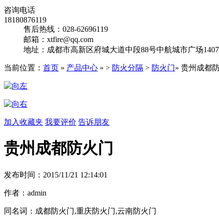
咨询电话
18180876119
售后热线：028-62696119
邮箱：xtfire@qq.com
地址：成都市高新区府城大道中段88号中航城市广场140
当前位置：
首页
»
产品中心
» >
防火分隔
>
防火门
» 贵州成都
加入收藏夹
我要评价
告诉朋友
贵州成都防火门
发布时间：2015/11/21 12:14:01
作者：admin
同名词：成都防火门,重庆防火门,云南防火门